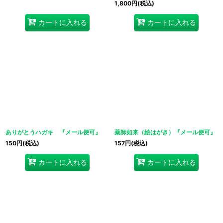
1,800
円
(税込)
カートに入れる
カートに入れる
ありがとうハガキ 『メール便可』
薬師如来（絵はがき）『メール便可』
150
円
(税込)
157
円
(税込)
カートに入れる
カートに入れる