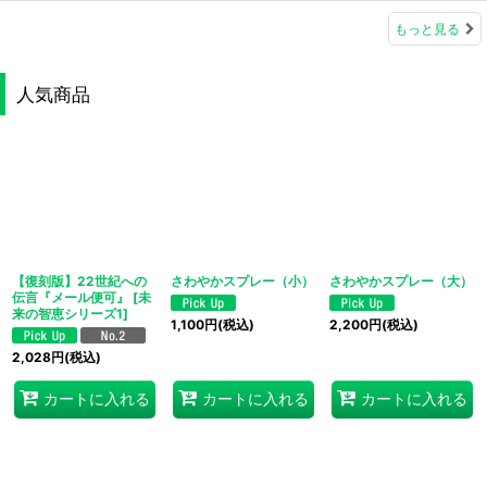
もっと見る
人気商品
【復刻版】22世紀への
さわやかスプレー（小）
さわやかスプレー（大）
伝言『メール便可』
[
未
来の智恵シリーズ1
]
1,100
円
(税込)
2,200
円
(税込)
2,028
円
(税込)
カートに入れる
カートに入れる
カートに入れる