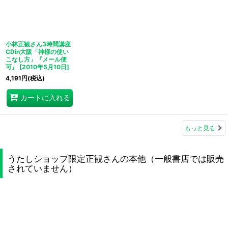
小林正観さん3時間講座
CDin大阪「神様の使い
こなし方」『メール便
可』
[
2010年5月10日
]
4,191
円
(税込)
カートに入れる
もっと見る
うたしショップ限定正観さんの本他（一般書店では販売
されていません）