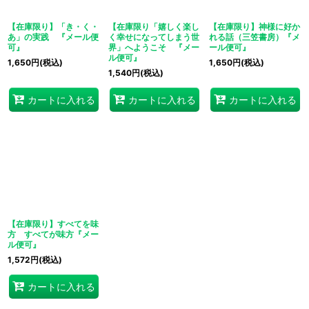
【在庫限り】「き・く・
【在庫限り「嬉しく楽し
【在庫限り】神様に好か
あ」の実践 『メール便
く幸せになってしまう世
れる話（三笠書房）『メ
可』
界」へようこそ 『メー
ール便可』
ル便可』
1,650
円
(税込)
1,650
円
(税込)
1,540
円
(税込)
カートに入れる
カートに入れる
カートに入れる
【在庫限り】すべてを味
方 すべてが味方『メー
ル便可』
1,572
円
(税込)
カートに入れる