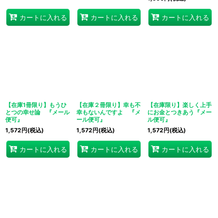
カートに入れる
カートに入れる
カートに入れる
【在庫1冊限り】もうひ
【在庫２冊限り】幸も不
【在庫限り】楽しく上手
とつの幸せ論 『メール
幸もないんですよ 『メ
にお金とつきあう『メー
便可』
ール便可』
ル便可』
1,572
円
(税込)
1,572
円
(税込)
1,572
円
(税込)
カートに入れる
カートに入れる
カートに入れる