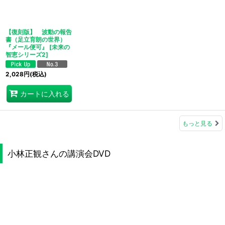
【復刻版】 波動の報告
書（足立育朗の世界）
『メール便可』
[
未来の
智恵シリーズ2
]
2,028
円
(税込)
カートに入れる
もっと見る
小林正観さんの講演会DVD