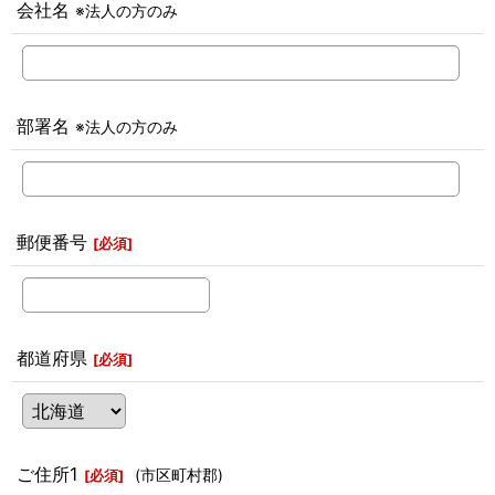
会社名
※法人の方のみ
部署名
※法人の方のみ
郵便番号
[
必須
]
都道府県
[
必須
]
ご住所1
(市区町村郡)
[
必須
]