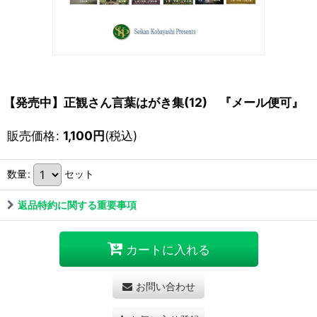
【発売中】正観さん言葉はがき集(12) 『メール便可』
販売価格
:
1,100
円
(税込)
数量
:
セット
返品特約に関する重要事項
カートに入れる
お問い合わせ