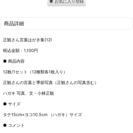
お気に入り登録
商品詳細
正観さん言葉はがき集(12)
税込金額：1,100円
● 商品内容
12枚/1セット（12種類各1枚入り）
正観さんの言葉と季節写真（正観さんの写真含む）
ハガキ 写真、文・小林正観
● サイズ
タテ15cm×ヨコ10.5cm （ハガキ）サイズ
● コメント