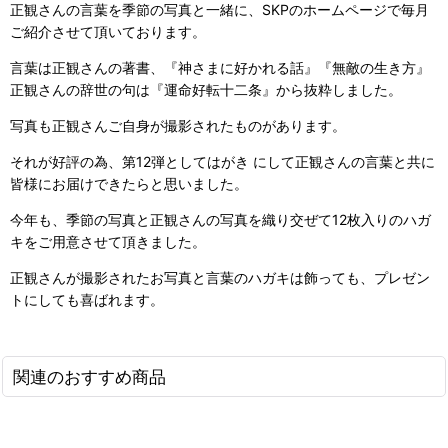
正観さんの言葉を季節の写真と一緒に、SKPのホームページで毎月
ご紹介させて頂いております。
言葉は正観さんの著書、『神さまに好かれる話』『無敵の生き方』
正観さんの辞世の句は『運命好転十二条』から抜粋しました。
写真も正観さんご自身が撮影されたものがあります。
それが好評の為、第12弾としてはがき にして正観さんの言葉と共に
皆様にお届けできたらと思いました。
今年も、季節の写真と正観さんの写真を織り交ぜて12枚入りのハガ
キをご用意させて頂きました。
正観さんが撮影されたお写真と言葉のハガキは飾っても、プレゼン
トにしても喜ばれます。
関連のおすすめ商品