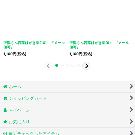
正観さん言葉はがき集(10) 『メール
正観さん言葉はがき集(9) 『メール
便可』
便可』
1,100
円
(税込)
1,100
円
(税込)
ホーム
ショッピングカート
マイページ
お気に入り
最近チェックしたアイテム