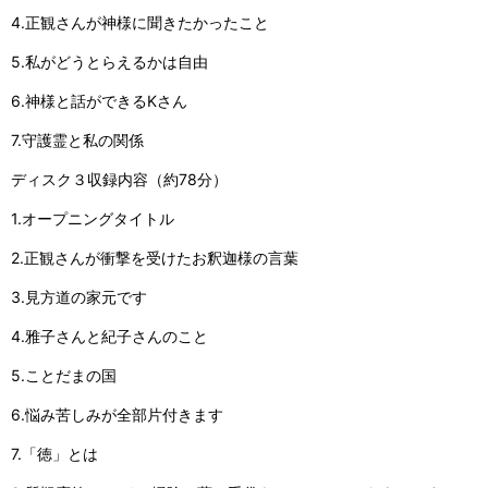
4.正観さんが神様に聞きたかったこと
5.私がどうとらえるかは自由
6.神様と話ができるKさん
7.守護霊と私の関係
ディスク３収録内容（約78分）
1.オープニングタイトル
2.正観さんが衝撃を受けたお釈迦様の言葉
3.見方道の家元です
4.雅子さんと紀子さんのこと
5.ことだまの国
6.悩み苦しみが全部片付きます
7.「徳」とは