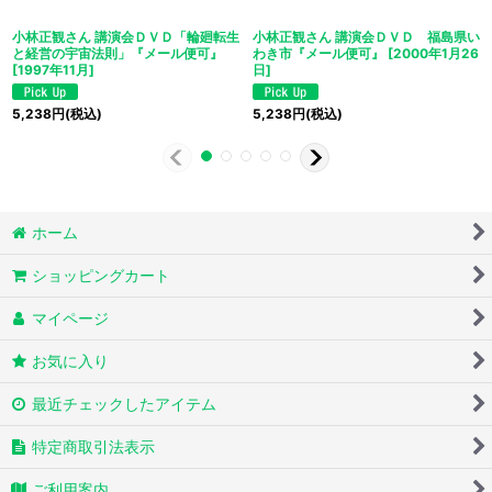
小林正観さん 講演会ＤＶＤ「輪廻転生
小林正観さん 講演会ＤＶＤ 福島県い
と経営の宇宙法則」『メール便可』
わき市『メール便可』
[
2000年1月26
[
1997年11月
]
日
]
5,238
円
(税込)
5,238
円
(税込)
ホーム
ショッピングカート
マイページ
お気に入り
最近チェックしたアイテム
特定商取引法表示
ご利用案内