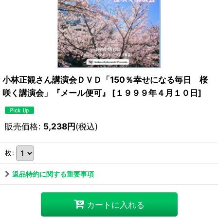
小林正観さん講演会ＤＶＤ「150％幸せになる毎日 桜
咲く講演会」『メール便可』
[
１９９９年４月１０日
]
販売価格
:
5,238
円
(税込)
枚
:
返品特約に関する重要事項
カートに入れる