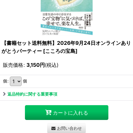
【書籍セット送料無料】2026年9月24日オンラインあり
がとうパーティー
[
こころの宝島
]
販売価格
:
3,150
円
(税込)
個
:
個
返品特約に関する重要事項
カートに入れる
お問い合わせ