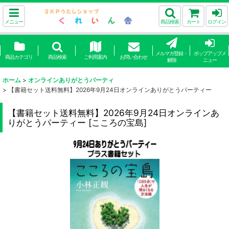
メニュー
商品検索
カート
ログイン
メルマガ登録・
ポップアップメ
商品カテゴリ
商品検索
ご利用案内
お問い合わせ
解除
ニュー
ホーム
>
オンラインありがとうパーティ
>
【書籍セット送料無料】2026年9月24日オンラインありがとうパーティー
【書籍セット送料無料】2026年9月24日オンラインあ
りがとうパーティー
[
こころの宝島
]