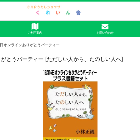
ご利用案内
お問い合わせ
16日オンラインありがとうパーティー
りがとうパーティー
[
ただしい人から、たのしい人へ
]