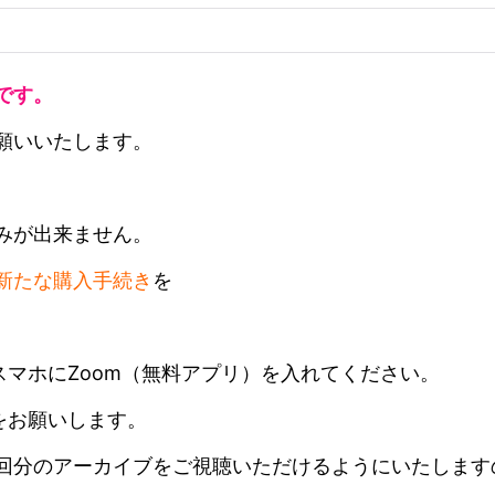
です。
願いいたします。
みが出来ません。
新たな購入手続き
を
スマホにZoom（無料アプリ）を入れてください。
をお願いします。
回分のアーカイブをご視聴いただけるようにいたします