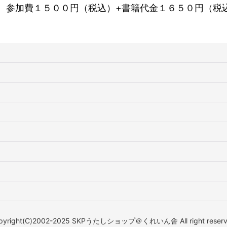
 参加費１５００円（税込）+書籍代金１６５０円（税
pyright(C)2002-2025 SKPうたしショップ＠くれいん舎 All right reserv