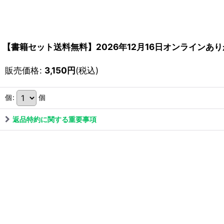
【書籍セット送料無料】2026年12月16日オンラインあ
販売価格
:
3,150
円
(税込)
個
:
個
返品特約に関する重要事項