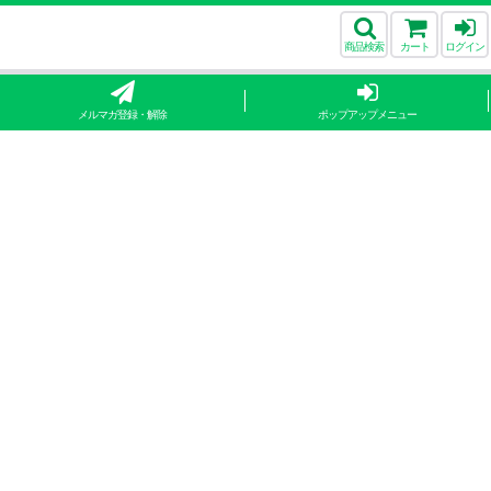
商品検索
カート
ログイン
メルマガ登録・解除
ポップアップメニュー