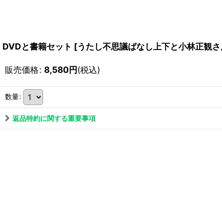
DVDと書籍セット
[
うたし不思議ばなし上下と小林正観さ
販売価格
:
8,580
円
(税込)
数量
:
返品特約に関する重要事項