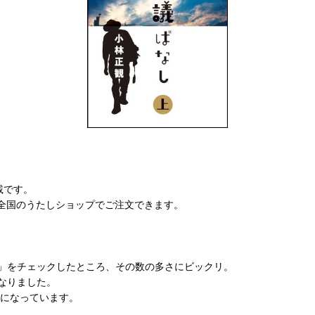
載です。
、全国のうたしショップでご注文できます。
」をチェックしたところ、その数の多さにビックリ。
なりました。
成になっています。