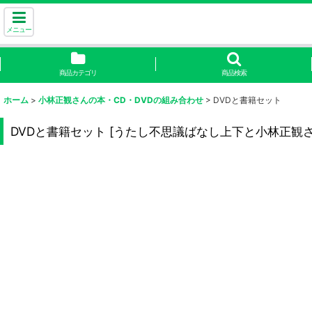
メニュー
商品カテゴリ
商品検索
ホーム
>
小林正観さんの本・CD・DVDの組み合わせ
>
DVDと書籍セット
DVDと書籍セット
[
うたし不思議ばなし上下と小林正観さ