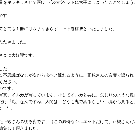
に目をキラキラさせて喜び、心のポケットに大事にしまったことでしょ
です。
てとても１冊には収まりきらず、上下巻構成といたしました。
ただきました。
さまに大好評です。
した。
る不思議ばなしが次から次へと流れるように、正観さんの言葉で語られ
ください。
のです。
写真。イルカが写っています。そしてイルカと共に、矢じりのような魂
だけ『丸』なんですね。人間は、どうも丸であるらしい。魂から見ると
ました。
た正観さんの後ろ姿です。（この独特なシルエットだけで、正観さんだ
編集して頂きました。