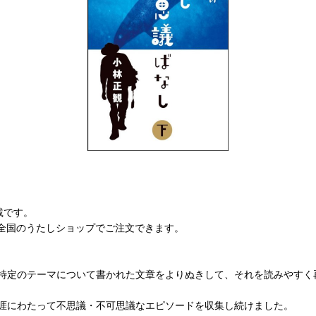
載です。
、全国のうたしショップでご注文できます。
特定のテーマについて書かれた文章をよりぬきして、それを読みやすく
生涯にわたって不思議・不可思議なエピソードを収集し続けました。