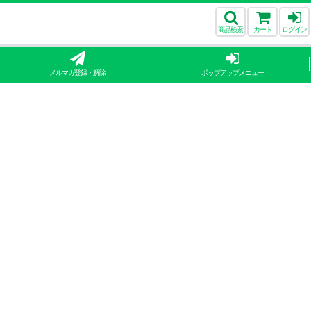
商品検索
カート
ログイン
メルマガ登録・解除
ポップアップメニュー