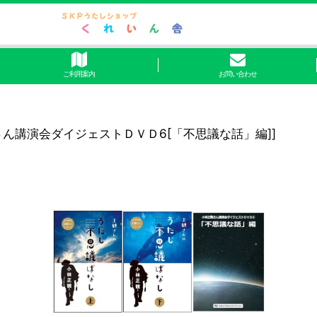
ご利用案内
お問い合わせ
ん講演会ダイジェストＤＶＤ6[「不思議な話」編]
]