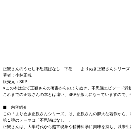
正観さんのうたし不思議ばなし 下巻 よりぬき正観さんシリーズ
著者：小林正観
販売元：SKP
※この本は全て正観さんの著書からのよりぬき、不思議エピソード満
これまでの正観さんの本とは違い、SKPが版元になっていますので
■ 内容紹介
この「よりぬき正観さんシリーズ」は、正観さんの膨大な著作から、
第１弾のテーマは「不思議ばなし」。
正観さんは、大学時代から超常現象や精神科学に興味を持ち、以来