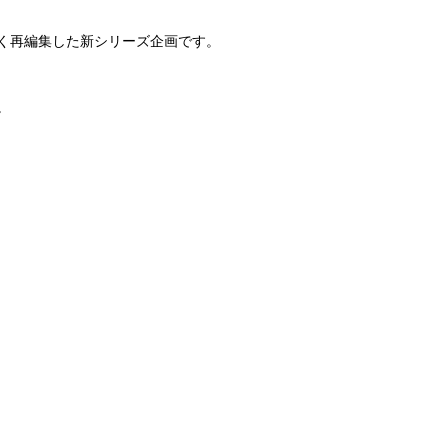
く再編集した新シリーズ企画です。
。