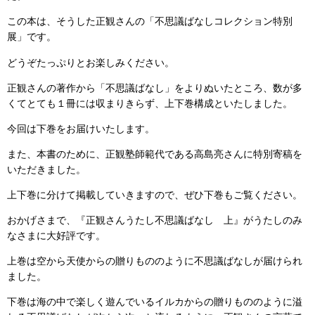
この本は、そうした正観さんの「不思議ばなしコレクション特別
展」です。
どうぞたっぷりとお楽しみください。
正観さんの著作から「不思議ばなし」をよりぬいたところ、数が多
くてとても１冊には収まりきらず、上下巻構成といたしました。
今回は下巻をお届けいたします。
また、本書のために、正観塾師範代である高島亮さんに特別寄稿を
いただきました。
上下巻に分けて掲載していきますので、ぜひ下巻もご覧ください。
おかげさまで、『正観さんうたし不思議ばなし 上』がうたしのみ
なさまに大好評です。
上巻は空から天使からの贈りもののように不思議ばなしが届けられ
ました。
下巻は海の中で楽しく遊んでいるイルカからの贈りもののように溢