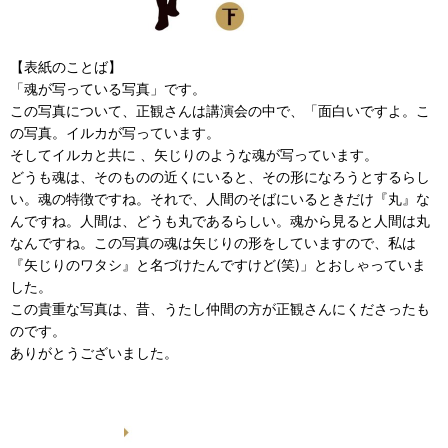
【表紙のことば】
「魂が写っている写真」です。
この写真について、正観さんは講演会の中で、「面白いですよ。こ
の写真。イルカが写っています。
そしてイルカと共に 、矢じりのような魂が写っています。
どうも魂は、そのものの近くにいると、その形になろうとするらし
い。魂の特徴ですね。それで、人間のそばにいるときだけ『丸』な
んですね。人間は、どうも丸であるらしい。魂から見ると人間は丸
なんですね。この写真の魂は矢じりの形をしていますので、私は
『矢じりのワタシ』と名づけたんですけど(笑)」とおしゃっていま
した。
この貴重な写真は、昔、うたし仲間の方が正観さんにくださったも
のです。
ありがとうございました。