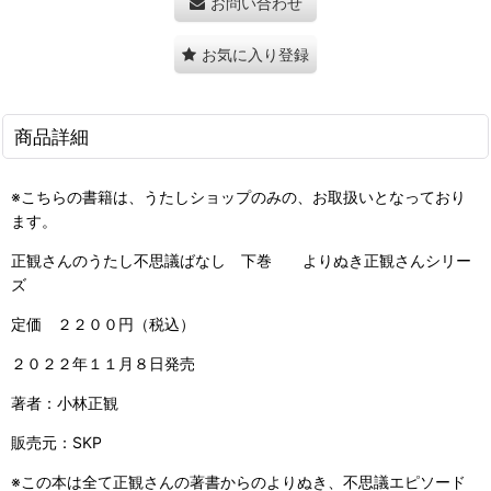
お問い合わせ
お気に入り登録
商品詳細
※こちらの書籍は、うたしショップのみの、お取扱いとなっており
ます。
正観さんのうたし不思議ばなし 下巻 よりぬき正観さんシリー
ズ
定価 ２２００円（税込）
２０２２年１１月８日発売
著者：小林正観
販売元：SKP
※この本は全て正観さんの著書からのよりぬき、不思議エピソード