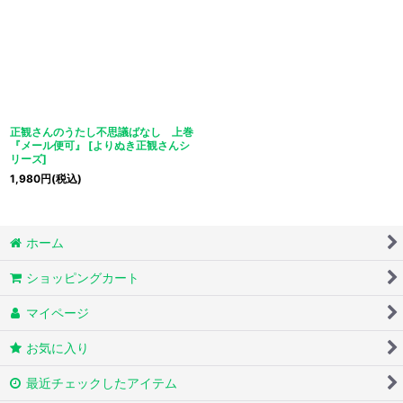
正観さんのうたし不思議ばなし 上巻
『メール便可』
[
よりぬき正観さんシ
リーズ
]
1,980
円
(税込)
ホーム
ショッピングカート
マイページ
お気に入り
最近チェックしたアイテム