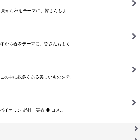
んが、 夏から秋をテーマに、皆さんもよ…
さんが、冬から春をテーマに、皆さんもよく…
さんが、世の中に数多くある美しいものをテ…
● バイオリン 野村 実香 ● コメ…