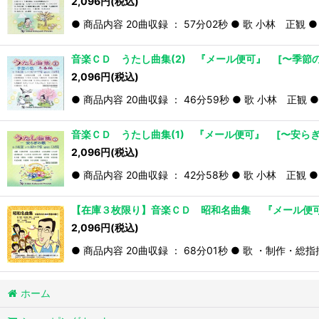
2,096
円
(税込)
● 商品内容 20曲収録 ： 57分02秒 ● 歌 小林 正
音楽ＣＤ うたし曲集(2) 『メール便可』
[
〜季節
2,096
円
(税込)
● 商品内容 20曲収録 ： 46分59秒 ● 歌 小林 
音楽ＣＤ うたし曲集(1) 『メール便可』
[
〜安ら
2,096
円
(税込)
● 商品内容 20曲収録 ： 42分58秒 ● 歌 小林 正
【在庫３枚限り】音楽ＣＤ 昭和名曲集 『メール
2,096
円
(税込)
● 商品内容 20曲収録 ： 68分01秒 ● 歌 ・制作・
ホーム