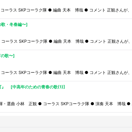
観 ● コーラス SKPコーラク隊 ● 編曲 天本 博哉 ● コメント 正観さ
の歌・冬春編〜
]
正観 ● コーラス SKPコーラク隊 ● 編曲 天本 博哉 ● コメント 正観
ぎの歌〜
]
観 ● コーラス SKPコーラク隊 ● 編曲 天本 博哉 ● コメント 正観
便可』
[
中高年のための青春の歌(1)
]
総指揮・選曲 小林 正観 ● コーラス SKPコーラク隊 ● 演奏 天本 博哉 