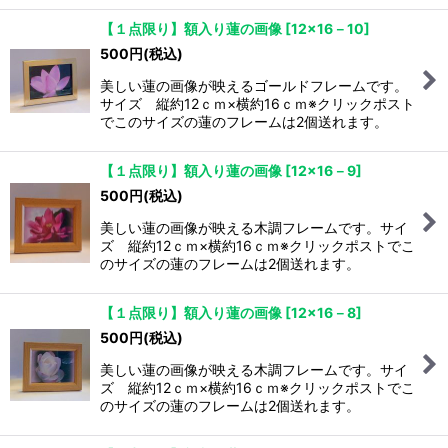
【１点限り】額入り蓮の画像
[
12×16－10
]
500
円
(税込)
美しい蓮の画像が映えるゴールドフレームです。
サイズ 縦約12ｃｍ×横約16ｃｍ※クリックポスト
でこのサイズの蓮のフレームは2個送れます。
【１点限り】額入り蓮の画像
[
12×16－9
]
500
円
(税込)
美しい蓮の画像が映える木調フレームです。サイ
ズ 縦約12ｃｍ×横約16ｃｍ※クリックポストでこ
のサイズの蓮のフレームは2個送れます。
【１点限り】額入り蓮の画像
[
12×16－8
]
500
円
(税込)
美しい蓮の画像が映える木調フレームです。サイ
ズ 縦約12ｃｍ×横約16ｃｍ※クリックポストでこ
のサイズの蓮のフレームは2個送れます。