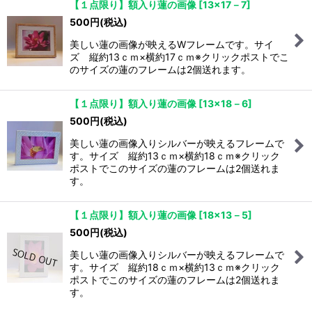
【１点限り】額入り蓮の画像
[
13×17－7
]
500
円
(税込)
美しい蓮の画像が映えるWフレームです。サイ
ズ 縦約13ｃｍ×横約17ｃｍ※クリックポストでこ
のサイズの蓮のフレームは2個送れます。
【１点限り】額入り蓮の画像
[
13×18－6
]
500
円
(税込)
美しい蓮の画像入りシルバーが映えるフレームで
す。サイズ 縦約13ｃｍ×横約18ｃｍ※クリック
ポストでこのサイズの蓮のフレームは2個送れま
す。
【１点限り】額入り蓮の画像
[
18×13－5
]
500
円
(税込)
美しい蓮の画像入りシルバーが映えるフレームで
す。サイズ 縦約18ｃｍ×横約13ｃｍ※クリック
ポストでこのサイズの蓮のフレームは2個送れま
す。