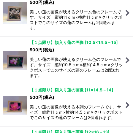
500
円
(税込)
美しい蓮の画像が映えるクリーム色のフレームで
す。サイズ 縦約11ｃｍ×横約11ｃｍ※クリックポ
ストでこのサイズの蓮のフレームは2個送れま
す。
【１点限り】額入り蓮の画像
[
10.5×14.5－15
]
500
円
(税込)
美しい蓮の画像が映えるクリーム色のフレームで
す。サイズ 縦約10.5ｃｍ×横約14.5ｃｍ※クリッ
クポストでこのサイズの蓮のフレームは2個送れ
ます。
【１点限り】額入り蓮の画像
[
11×14.5－14
]
500
円
(税込)
美しい蓮の画像が映える木調のフレームです。サ
イズ 縦約11ｃｍ×横約14.5ｃｍ※クリックポスト
でこのサイズの蓮のフレームは2個送れます。
【１点限り】額入り蓮の画像
[
12×16－13
]