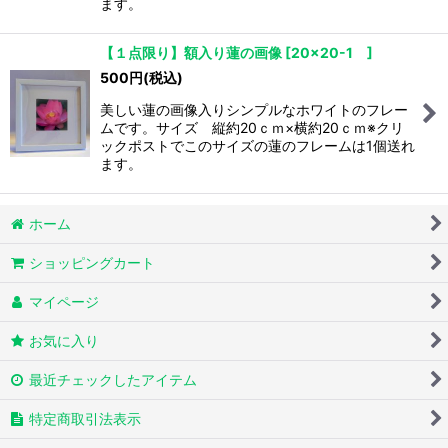
ます。
【１点限り】額入り蓮の画像
[
20×20-1
]
500
円
(税込)
美しい蓮の画像入りシンプルなホワイトのフレー
ムです。サイズ 縦約20ｃｍ×横約20ｃｍ※クリ
ックポストでこのサイズの蓮のフレームは1個送れ
ます。
ホーム
ショッピングカート
マイページ
お気に入り
最近チェックしたアイテム
特定商取引法表示