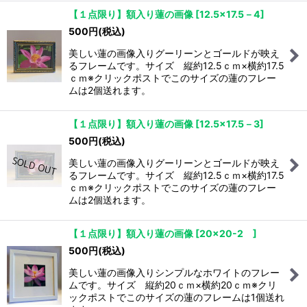
【１点限り】額入り蓮の画像
[
12.5×17.5－4
]
500
円
(税込)
美しい蓮の画像入りグーリーンとゴールドが映え
るフレームです。サイズ 縦約12.5ｃｍ×横約17.5
ｃｍ※クリックポストでこのサイズの蓮のフレー
ムは2個送れます。
【１点限り】額入り蓮の画像
[
12.5×17.5－3
]
500
円
(税込)
美しい蓮の画像入りグーリーンとゴールドが映え
るフレームです。サイズ 縦約12.5ｃｍ×横約17.5
ｃｍ※クリックポストでこのサイズの蓮のフレー
ムは2個送れます。
【１点限り】額入り蓮の画像
[
20×20-2
]
500
円
(税込)
美しい蓮の画像入りシンプルなホワイトのフレー
ムです。サイズ 縦約20ｃｍ×横約20ｃｍ※クリ
ックポストでこのサイズの蓮のフレームは1個送れ