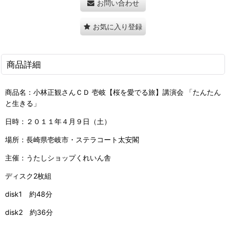
お問い合わせ
お気に入り登録
商品詳細
商品名：小林正観さんＣＤ 壱岐【桜を愛でる旅】講演会 「たんたん
と生きる」
日時：２０１１年４月９日（土）
場所：長崎県壱岐市・ステラコート太安閣
主催：うたしショップくれいん舎
ディスク2枚組
disk1 約48分
disk2 約36分