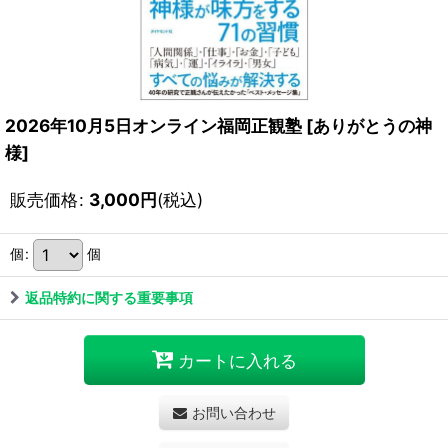
2026年10月5日オンライン福岡正観塾
[
ありがとうの神
様
]
販売価格
:
3,000
円
(税込)
個
:
個
返品特約に関する重要事項
カートに入れる
お問い合わせ