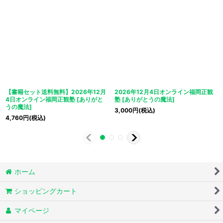
【書籍セット送料無料】2026年12月
2026年12月4日オンライン福岡正観
4日オンライン福岡正観塾
[
ありがと
塾
[
ありがとうの魔法
]
うの魔法
]
3,000
円
(税込)
4,760
円
(税込)
ホーム
ショッピングカート
マイページ