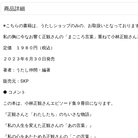
商品詳細
※こちらの書籍は、うたしショップのみの、お取扱いとなっておりま
私の胸に今なお響く正観さんの「まごころ言葉」重ねて小林正観さん
定価 １９８０円（税込）
２０２３年６月３０日発売
著者：うたし仲間・編著
販売元：SKP
● コメント
この本は、小林正観さんエピソード集９冊目になります。
『正観さんと「わたしたち」のちいさな物語』
『私の人生を変えた正観さんの「あの言葉」』
『私の心をあたためる正観さんの「この言葉」』