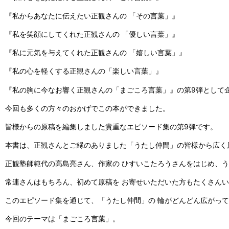
『私からあなたに伝えたい正観さんの 「その言葉」』
『私を笑顔にしてくれた正観さんの 「優しい言葉」』
『私に元気を与えてくれた正観さんの 「嬉しい言葉」』
『私の心を軽くする正観さんの「楽しい言葉」』
『私の胸に今なお響く正観さんの「まごころ言葉」』の第9弾として
今回も多くの方々のおかげでこの本ができました。
皆様からの原稿を編集しました貴重なエピソード集の第9弾です。
本書は、正観さんとご縁のありました「うたし仲間」の皆様から広く
正観塾師範代の高島亮さん、作家の ひすいこたろうさんをはじめ、う
常連さんはもちろん、初めて原稿を お寄せいただいた方もたくさんい
このエピソード集を通じて、「うたし仲間」の 輪がどんどん広がっ
今回のテーマは「まごころ言葉」。