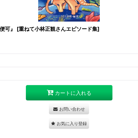
便可』
[
重ねて小林正観さんエピソード集
]
カートに入れる
お問い合わせ
お気に入り登録