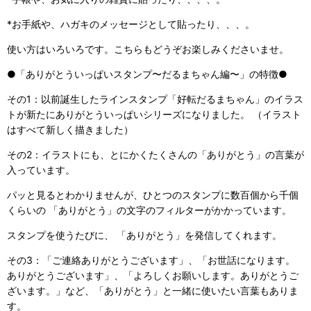
*お手紙や、ハガキのメッセージとして貼ったり、、、。
使い方はいろいろです。こちらもどうぞお楽しみくださいませ。
●「ありがとういっぱいスタンプ〜だるまちゃん編〜」の特徴●
その1：以前誕生したラインスタンプ「好転だるまちゃん」のイラス
トが新たにありがとういっぱいシリーズになりました。 （イラスト
はすべて新しく描きました）
その2：イラストにも、とにかくたくさんの「ありがとう」の言葉が
入っています。
パッと見るとわかりませんが、ひとつのスタンプに数百個から千個
くらいの 「ありがとう」の文字のフィルターがかかっています。
スタンプを使うたびに、 「ありがとう」を発信してくれます。
その3：「ご連絡ありがとうございます」、「お世話になります。
ありがとうございます」、「よろしくお願いします。ありがとうご
ざいます。」など、「ありがとう」と一緒に使いたい言葉もありま
す。