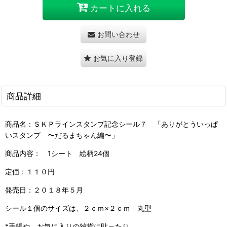
カートに入れる
お問い合わせ
お気に入り登録
商品詳細
商品名：ＳＫＰラインスタンプ記念シール７ 「ありがとういっぱ
いスタンプ 〜だるまちゃん編〜」
商品内容： 1シート 絵柄24個
定価：１１０円
発売日：２０１８年５月
シール１個のサイズは、２ｃｍ×２ｃｍ 丸型
*手帳や、お気に入りの雑貨に貼ったり、、、、。