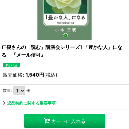
正観さんの「読む」講演会シリーズ1 「豊かな人」にな
る 『メール便可』
販売価格
:
1,540
円
(税込)
数量
:
冊
返品特約に関する重要事項
カートに入れる