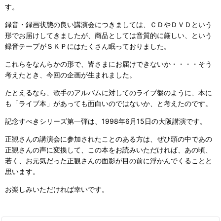
す。
録音・録画状態の良い講演会につきましては、ＣＤやＤＶＤという
形でお届けしてきましたが、商品としては音質的に厳しい、という
録音テープがＳＫＰにはたくさん眠っておりました。
これらをなんらかの形で、皆さまにお届けできないか・・・・そう
考えたとき、今回の企画が生まれました。
たとえるなら、歌手のアルバムに対してのライブ盤のように、本に
も「ライブ本」があっても面白いのではないか、と考えたのです。
記念すべきシリーズ第一弾は、1998年6月15日の大阪講演です。
正観さんの講演会に参加されたことのある方は、ぜひ頭の中であの
正観さんの声に変換して、この本をお読みいただければ、あの頃、
若く、お元気だった正観さんの面影が目の前に浮かんでくることと
思います。
お楽しみいただければ幸いです。