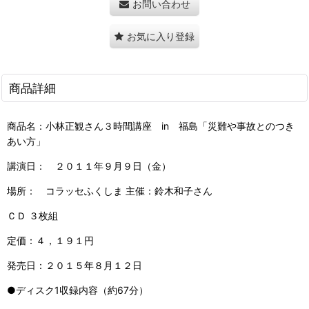
お問い合わせ
お気に入り登録
商品詳細
商品名：小林正観さん３時間講座 in 福島「災難や事故とのつき
あい方」
講演日： ２０１１年９月９日（金）
場所： コラッセふくしま 主催：鈴木和子さん
ＣＤ ３枚組
定価：４，１９１円
発売日：２０１５年８月１２日
●ディスク1収録内容（約67分）