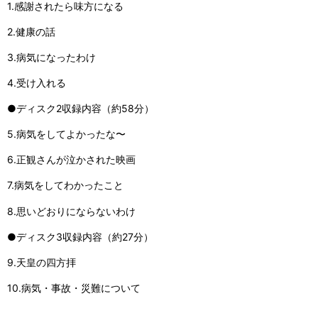
1.感謝されたら味方になる
2.健康の話
3.病気になったわけ
4.受け入れる
●ディスク2収録内容（約58分）
5.病気をしてよかったな〜
6.正観さんが泣かされた映画
7.病気をしてわかったこと
8.思いどおりにならないわけ
●ディスク3収録内容（約27分）
9.天皇の四方拝
10.病気・事故・災難について