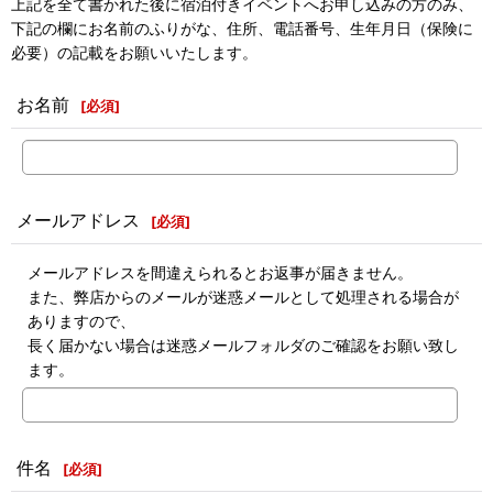
上記を全て書かれた後に宿泊付きイベントへお申し込みの方のみ、
下記の欄にお名前のふりがな、住所、電話番号、生年月日（保険に
必要）の記載をお願いいたします。
お名前
[
必須
]
メールアドレス
[
必須
]
メールアドレスを間違えられるとお返事が届きません。
また、弊店からのメールが迷惑メールとして処理される場合が
ありますので、
長く届かない場合は迷惑メールフォルダのご確認をお願い致し
ます。
件名
[
必須
]