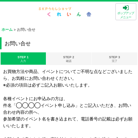
ポップアップ
メニュー
ホーム
>
お問い合せ
お問い合せ
STEP 1
STEP 2
STEP 3
入力
確認
完了
お買物方法や商品、イベントについてご不明な点などございました
ら、お気軽にお問い合わせください。
※必須の項目は必ずご記入お願いいたします。
各種イベントにお申込みの方は、
件名「◯◯◯◯イベント申し込み」とご記入いただき、お問い
合わせ内容の所へ、
参加希望のイベント名を書き込まれて、電話番号の記載は必ずお願
いいたします。