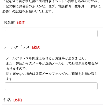
上記を全て書かれた後に宿泊付きイベントへお申し込みの方のみ、
下記の欄にお名前のふりがな、住所、電話番号、生年月日（保険に
必要）の記載をお願いいたします。
お名前
[
必須
]
メールアドレス
[
必須
]
メールアドレスを間違えられるとお返事が届きません。
また、弊店からのメールが迷惑メールとして処理される場合が
ありますので、
長く届かない場合は迷惑メールフォルダのご確認をお願い致し
ます。
件名
[
必須
]