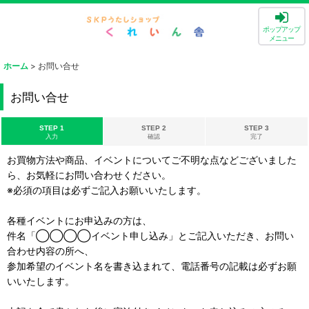
ポップアップ
メニュー
ホーム
>
お問い合せ
お問い合せ
STEP 1
STEP 2
STEP 3
入力
確認
完了
お買物方法や商品、イベントについてご不明な点などございました
ら、お気軽にお問い合わせください。
※必須の項目は必ずご記入お願いいたします。
各種イベントにお申込みの方は、
件名「◯◯◯◯イベント申し込み」とご記入いただき、お問い
合わせ内容の所へ、
参加希望のイベント名を書き込まれて、電話番号の記載は必ずお願
いいたします。