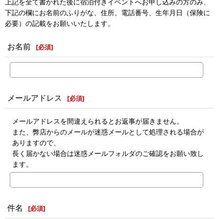
上記を全て書かれた後に宿泊付きイベントへお申し込みの方のみ、
下記の欄にお名前のふりがな、住所、電話番号、生年月日（保険に
必要）の記載をお願いいたします。
お名前
[
必須
]
メールアドレス
[
必須
]
メールアドレスを間違えられるとお返事が届きません。
また、弊店からのメールが迷惑メールとして処理される場合が
ありますので、
長く届かない場合は迷惑メールフォルダのご確認をお願い致し
ます。
件名
[
必須
]