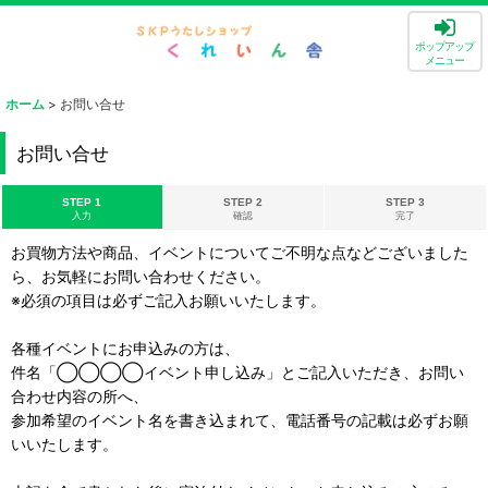
ポップアップ
メニュー
ホーム
>
お問い合せ
お問い合せ
STEP 1
STEP 2
STEP 3
入力
確認
完了
お買物方法や商品、イベントについてご不明な点などございました
ら、お気軽にお問い合わせください。
※必須の項目は必ずご記入お願いいたします。
各種イベントにお申込みの方は、
件名「◯◯◯◯イベント申し込み」とご記入いただき、お問い
合わせ内容の所へ、
参加希望のイベント名を書き込まれて、電話番号の記載は必ずお願
いいたします。