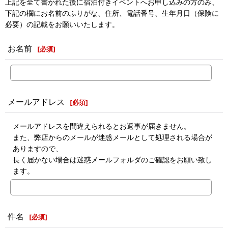
上記を全て書かれた後に宿泊付きイベントへお申し込みの方のみ、
下記の欄にお名前のふりがな、住所、電話番号、生年月日（保険に
必要）の記載をお願いいたします。
お名前
[
必須
]
メールアドレス
[
必須
]
メールアドレスを間違えられるとお返事が届きません。
また、弊店からのメールが迷惑メールとして処理される場合が
ありますので、
長く届かない場合は迷惑メールフォルダのご確認をお願い致し
ます。
件名
[
必須
]