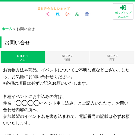
ポップアップ
メニュー
ホーム
>
お問い合せ
お問い合せ
STEP 1
STEP 2
STEP 3
入力
確認
完了
お買物方法や商品、イベントについてご不明な点などございました
ら、お気軽にお問い合わせください。
※必須の項目は必ずご記入お願いいたします。
各種イベントにお申込みの方は、
件名「◯◯◯◯イベント申し込み」とご記入いただき、お問い
合わせ内容の所へ、
参加希望のイベント名を書き込まれて、電話番号の記載は必ずお願
いいたします。