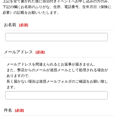
上記を全て書かれた後に宿泊付きイベントへお申し込みの方のみ、
下記の欄にお名前のふりがな、住所、電話番号、生年月日（保険に
必要）の記載をお願いいたします。
お名前
[
必須
]
メールアドレス
[
必須
]
メールアドレスを間違えられるとお返事が届きません。
また、弊店からのメールが迷惑メールとして処理される場合が
ありますので、
長く届かない場合は迷惑メールフォルダのご確認をお願い致し
ます。
件名
[
必須
]