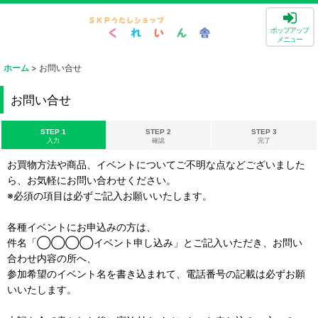
ポップアップ
メニュー
ホーム
>
お問い合せ
お問い合せ
STEP 1
STEP 2
STEP 3
入力
確認
完了
お買物方法や商品、イベントについてご不明な点などございました
ら、お気軽にお問い合わせください。
※必須の項目は必ずご記入お願いいたします。
各種イベントにお申込みの方は、
件名「◯◯◯◯イベント申し込み」とご記入いただき、お問い
合わせ内容の所へ、
参加希望のイベント名を書き込まれて、電話番号の記載は必ずお願
いいたします。